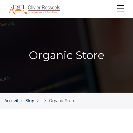
Organic Store
Accueil
Blog
Organic Store